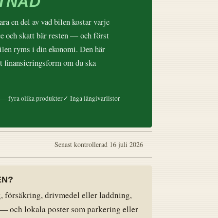
TNAD
ara en del av vad bilen kostar varje
 och skatt bär resten — och först
bilen ryms i din ekonomi. Den här
ätt finansieringsform om du ska
 — fyra olika produkter
✓ Inga långivarlistor
Senast kontrollerad
16 juli 2026
EN?
 försäkring, drivmedel eller laddning,
 — och lokala poster som parkering eller