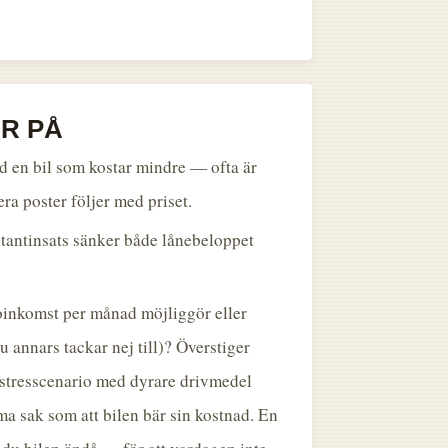
R PÅ
 en bil som kostar mindre — ofta är
ra poster följer med priset.
tantinsats sänker både lånebeloppet
oinkomst per månad möjliggör eller
 annars tackar nej till)? Överstiger
 stresscenario med dyrare drivmedel
a sak som att bilen bär sin kostnad. En