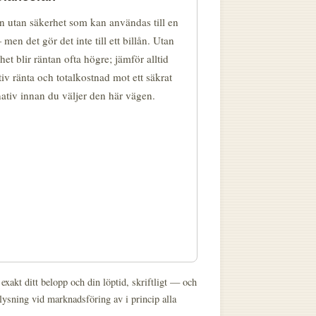
ån utan säkerhet som kan användas till en
 men det gör det inte till ett billån. Utan
het blir räntan ofta högre; jämför alltid
tiv ränta och totalkostnad mot ett säkrat
nativ innan du väljer den här vägen.
exakt ditt belopp och din löptid, skriftligt — och
ysning vid marknadsföring av i princip alla