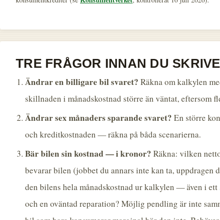
TRE FRÅGOR INNAN DU SKRIVE
Ändrar en billigare bil svaret?
Räkna om kalkylen med
skillnaden i månadskostnad större än väntat, eftersom fle
Ändrar sex månaders sparande svaret?
En större kon
och kreditkostnaden — räkna på båda scenarierna.
Bär bilen sin kostnad — i kronor?
Räkna: vilken nett
bevarar bilen (jobbet du annars inte kan ta, uppdragen du
den bilens hela månadskostnad ur kalkylen — även i ett
och en oväntad reparation? Möjlig pendling är inte samm