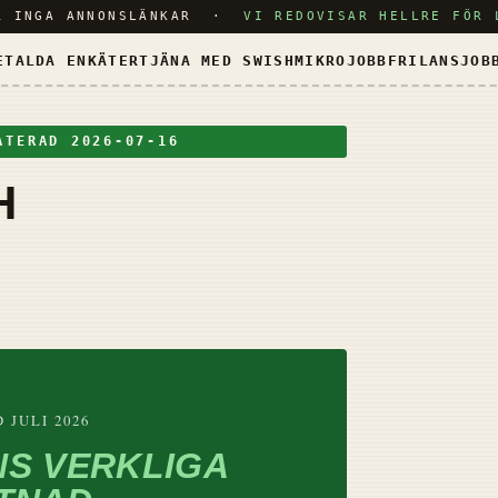
ER INGA ANNONSLÄNKAR ·
VI REDOVISAR HELLRE FÖR 
ETALDA ENKÄTER
TJÄNA MED SWISH
MIKROJOBB
FRILANSJOB
ATERAD 2026-07-16
H
D
 JULI 2026
NS VERKLIGA