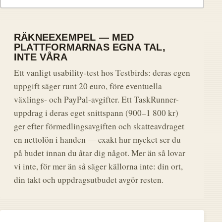
RÄKNEEXEMPEL — MED
PLATTFORMARNAS EGNA TAL,
INTE VÅRA
Ett vanligt usability-test hos Testbirds: deras egen
uppgift säger runt 20 euro, före eventuella
växlings- och PayPal-avgifter. Ett TaskRunner-
uppdrag i deras eget snittspann (900–1 800 kr)
ger efter förmedlingsavgiften och skatteavdraget
en nettolön i handen — exakt hur mycket ser du
på budet innan du åtar dig något. Mer än så lovar
vi inte, för mer än så säger källorna inte: din ort,
din takt och uppdragsutbudet avgör resten.