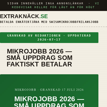
SIDAN INNEHÅLLER INGA ANNONSLÄNKAR ·
VI
REDOVISAR HELLRE FÖR LÅGT ÄN FÖR HÖGT
EXTRAKNÄCK
.SE
BETALDA ENKÄTER
TJÄNA MED SWISH
MIKROJOBB
FRILANSJOBB
KRED
GRANSKAD AV REDAKTIONEN · UPPDATERAD
2026-07-17
MIKROJOBB 2026 —
SMÅ UPPDRAG SOM
FAKTISKT BETALAR
MIKROJOBB · GRANSKAD 17 JULI 2026
MIKROJOBB 2026 —
SMÅ UPPDRAG SOM