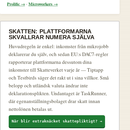
Prolific →
Microworkers →
·
SKATTEN: PLATTFORMARNA
SKVALLRAR NUMERA SJÄLVA
Huvudregeln är enkel: inkomster från mikrojobb
deklarerar du själv, och sedan EU:s DAC7-regler
rapporterar plattformarna dessutom dina
inkomster till Skatteverket varje år — Tiptapp
och Testbirds säger det rakt ut i sina villkor. Små
belopp och utländsk valuta ändrar inte
deklarationsplikten. Undantaget är TaskRunner,
där egenanställningsbolaget drar skatt innan
nettolönen betalas ut.
När blir extraknäcket skattepliktigt? →