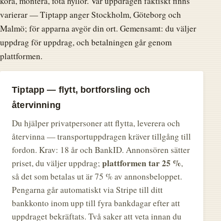
köra, montera, fota hyllor. Var uppdragen faktiskt finns
varierar — Tiptapp anger Stockholm, Göteborg och
Malmö; för apparna avgör din ort. Gemensamt: du väljer
uppdrag för uppdrag, och betalningen går genom
plattformen.
Tiptapp — flytt, bortforsling och
återvinning
Du hjälper privatpersoner att flytta, leverera och
återvinna — transportuppdragen kräver tillgång till
fordon. Krav: 18 år och BankID. Annonsören sätter
plattformen tar 25 %
priset, du väljer uppdrag;
,
så det som betalas ut är 75 % av annonsbeloppet.
Pengarna går automatiskt via Stripe till ditt
bankkonto inom upp till fyra bankdagar efter att
uppdraget bekräftats. Två saker att veta innan du