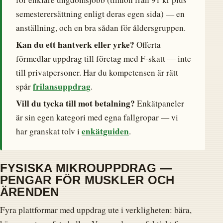
semesterersättning enligt deras egen sida) — en
anställning, och en bra sådan för åldersgruppen.
Kan du ett hantverk eller yrke?
Offerta
förmedlar uppdrag till företag med F-skatt — inte
till privatpersoner. Har du kompetensen är rätt
frilansuppdrag
spår
.
Vill du tycka till mot betalning?
Enkätpaneler
är sin egen kategori med egna fallgropar — vi
enkätguiden
har granskat tolv i
.
FYSISKA MIKROUPPDRAG —
PENGAR FÖR MUSKLER OCH
ÄRENDEN
Fyra plattformar med uppdrag ute i verkligheten: bära,