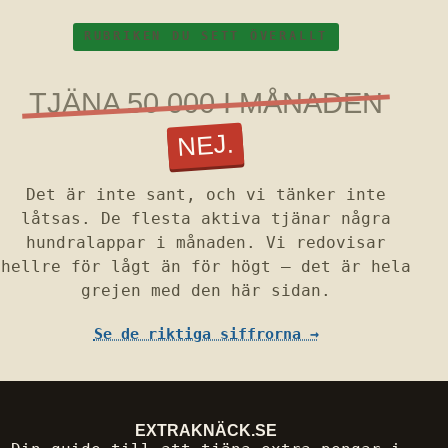
RUBRIKEN DU SETT ÖVERALLT
TJÄNA 50 000 I MÅNADEN
NEJ.
Det är inte sant, och vi tänker inte
låtsas. De flesta aktiva tjänar några
hundralappar i månaden. Vi redovisar
hellre för lågt än för högt — det är hela
grejen med den här sidan.
Se de riktiga siffrorna →
EXTRAKNÄCK
.SE