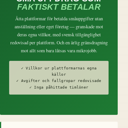
FAKTISKT BETALAR
Åtta plattformar för betalda småuppgifter utan
anställning eller eget företag — granskade mot
deras egna villkor, med svensk tillgänglighet
redovisad per plattform. Och en ärlig gränsdragning
mot allt som bara låtsas vara mikrojobb.
✓ Villkor ur plattformarnas egna
källor
✓ Avgifter och fallgropar redovisade
✓ Inga påhittade timlöner