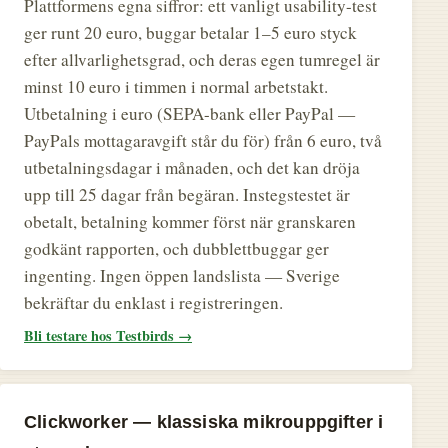
Plattformens egna siffror: ett vanligt usability-test
ger runt 20 euro, buggar betalar 1–5 euro styck
efter allvarlighetsgrad, och deras egen tumregel är
minst 10 euro i timmen i normal arbetstakt.
Utbetalning i euro (SEPA-bank eller PayPal —
PayPals mottagaravgift står du för) från 6 euro, två
utbetalningsdagar i månaden, och det kan dröja
upp till 25 dagar från begäran. Instegstestet är
obetalt, betalning kommer först när granskaren
godkänt rapporten, och dubblettbuggar ger
ingenting. Ingen öppen landslista — Sverige
bekräftar du enklast i registreringen.
Bli testare hos Testbirds →
Clickworker — klassiska mikrouppgifter i