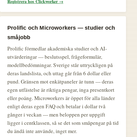
Registrera hos Clickworker →
Prolific och Microworkers — studier och
småjobb
Prolific förmedlar akademiska studier och AI-
utvärderingar — beslutsspel, frågeformulär,
modellbedömningar. Sverige står uttryckligen på
deras landslista, och uttag går från 6 dollar eller
pund. Gränsen mot enkätpaneler är tunn — deras
egen utfästelse är riktiga pengar, inga presentkort
eller poäng. Microworkers är öppet för alla länder
enligt deras egen FAQ och betalar i dollar två
gånger i veckan — men beloppen per uppgift
ligger i centklassen, så se det som småpengar på tid
du ändå inte använde, inget mer.