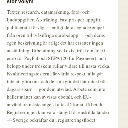
stor volym
Texter, research, datamärkning, foto- och
ljuduppgifter, AI-träning. Fast pris per uppgift,
publicerat i förväg — enligt deras egna exempel
från ören till tvåsiffriga eurobelopp — och deras
egen beskrivning är ärlig: det här ersätter ingen
anställning. Utbetalning veckovis; tröskeln är 10
euro för PayPal och SEPA (20 för Payoneer), och
belopp under tröskeln rullar vidare till nästa vecka.
Kvalificeringstesterna är värda respekt: alla går
inte att göra om, och de som gör det har minst 60
dagars spärr — gör dem utvilad. Arbete som inte
håller måttet kan avvisas obetalt, och EU-
användare måste ange skatte-ID för att få betalt.
Registreringen kan vara stängd för enskilda länder
— Sverige bekräftar du i registreringsflödet.