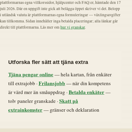
plattformarnas egna villkorssidor, hjälpcenter och FAQ:er, hämtade den 17
juli 2026. Där en uppgift inte gick att belägga öppet skriver vi det. Belopp
i utländsk valuta är plattformarnas egna formuleringar — växlingsavgifter
kan tillkomma. Sidan innehåller inga betalda placeringar; alla länkar går
direkt till plattformarna. Läs mer om
hur vi granskar
.
Utforska fler sätt att tjäna extra
Tjäna pengar online
— hela kartan, från enkäter
Frilansjobb
till extrajobb ·
— när din kompetens
Betalda enkäter
är värd mer än småuppdrag ·
—
Skatt på
tolv paneler granskade ·
extrainkomster
— gränser och deklaration