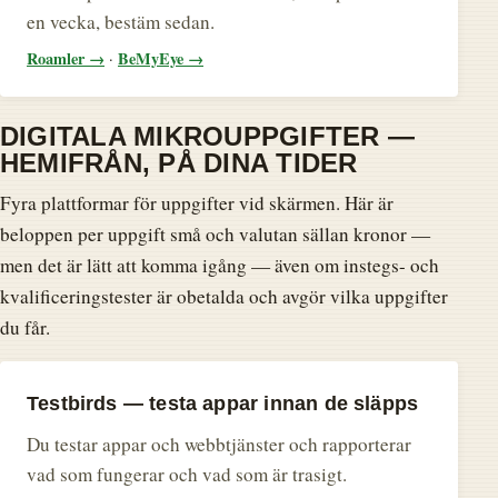
en vecka, bestäm sedan.
Roamler →
BeMyEye →
·
DIGITALA MIKROUPPGIFTER —
HEMIFRÅN, PÅ DINA TIDER
Fyra plattformar för uppgifter vid skärmen. Här är
beloppen per uppgift små och valutan sällan kronor —
men det är lätt att komma igång — även om instegs- och
kvalificeringstester är obetalda och avgör vilka uppgifter
du får.
Testbirds — testa appar innan de släpps
Du testar appar och webbtjänster och rapporterar
vad som fungerar och vad som är trasigt.