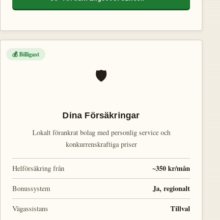
💰 Billigast
🛡️
Dina Försäkringar
Lokalt förankrat bolag med personlig service och
konkurrenskraftiga priser
~350 kr/mån
Helförsäkring från
Ja, regionalt
Bonussystem
Tillval
Vägassistans