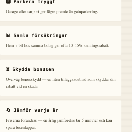
🅿️ Parkera tryggt
Garage eller carport ger lägre premie än gatuparkering.
📊 Samla försäkringar
Hem + bil hos samma bolag ger ofta 10–15% samlingsrabatt.
⏳ Skydda bonusen
Överväg bonusskydd — en liten tilläggskostnad som skyddar din
rabatt vid en skada.
🔄 Jämför varje år
Priserna förändras — en årlig jämförelse tar 5 minuter och kan
spara tusenlappar.