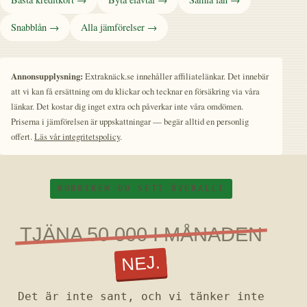
Snabblån →
Alla jämförelser →
Annonsupplysning:
Extraknäck.se innehåller affiliatelänkar. Det innebär
att vi kan få ersättning om du klickar och tecknar en försäkring via våra
länkar. Det kostar dig inget extra och påverkar inte våra omdömen.
Priserna i jämförelsen är uppskattningar — begär alltid en personlig
offert.
Läs vår integritetspolicy
.
RUBRIKEN DU SETT ÖVERALLT
TJÄNA 50 000 I MÅNADEN
NEJ.
Det är inte sant, och vi tänker inte