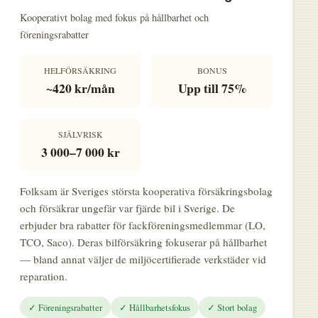
Kooperativt bolag med fokus på hållbarhet och
föreningsrabatter
HELFÖRSÄKRING
BONUS
~420 kr/mån
Upp till 75%
SJÄLVRISK
3 000–7 000 kr
Folksam är Sveriges största kooperativa försäkringsbolag
och försäkrar ungefär var fjärde bil i Sverige. De
erbjuder bra rabatter för fackföreningsmedlemmar (LO,
TCO, Saco). Deras bilförsäkring fokuserar på hållbarhet
— bland annat väljer de miljöcertifierade verkstäder vid
reparation.
✓ Föreningsrabatter
✓ Hållbarhetsfokus
✓ Stort bolag