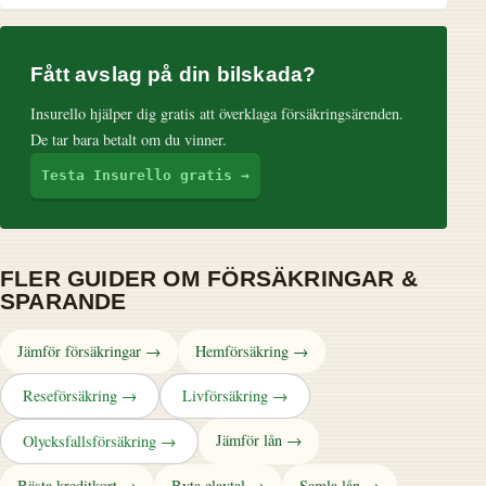
Fått avslag på din bilskada?
Insurello hjälper dig gratis att överklaga försäkringsärenden.
De tar bara betalt om du vinner.
Testa Insurello gratis →
FLER GUIDER OM FÖRSÄKRINGAR &
SPARANDE
Jämför försäkringar →
Hemförsäkring →
Reseförsäkring →
Livförsäkring →
Jämför lån →
Olycksfallsförsäkring →
Bästa kreditkort →
Byta elavtal →
Samla lån →