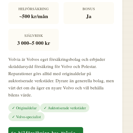
HELFÖRSÄKRING
BONUS
~500 kr/mån
Ja
SJÄLVRISK
3 000–5 000 kr
Volvia är Volvos eget försäkringsbolag och erbjuder
skräddarsydd försäkring för Volvo och Polestar.
Reparationer görs alltid med originaldelar på
auktoriserade verkstäder. Dyrare än generella bolag, men
värt det om du äger en nyare Volvo och vill behålla
bilens värde.
✓ Originaldelar
✓ Auktoriserade verkstäder
✓ Volvo-specialist