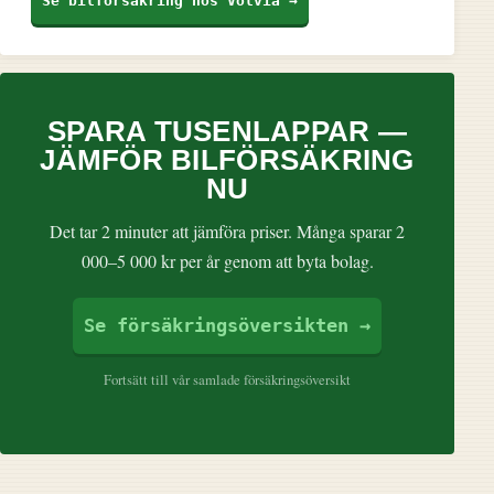
Se bilförsäkring hos Volvia →
SPARA TUSENLAPPAR —
JÄMFÖR BILFÖRSÄKRING
NU
Det tar 2 minuter att jämföra priser. Många sparar 2
000–5 000 kr per år genom att byta bolag.
Se försäkringsöversikten →
Fortsätt till vår samlade försäkringsöversikt