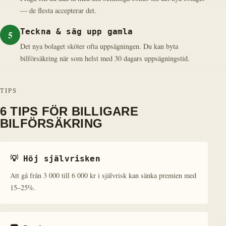
— de flesta accepterar det.
Teckna & säg upp gamla
5
Det nya bolaget sköter ofta uppsägningen. Du kan byta
bilförsäkring när som helst med 30 dagars uppsägningstid.
TIPS
6 TIPS FÖR BILLIGARE
BILFÖRSÄKRING
💡 Höj självrisken
Att gå från 3 000 till 6 000 kr i självrisk kan sänka premien med
15–25%.