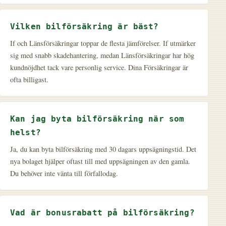
Vilken bilförsäkring är bäst?
If och Länsförsäkringar toppar de flesta jämförelser. If utmärker
sig med snabb skadehantering, medan Länsförsäkringar har hög
kundnöjdhet tack vare personlig service. Dina Försäkringar är
ofta billigast.
Kan jag byta bilförsäkring när som
helst?
Ja, du kan byta bilförsäkring med 30 dagars uppsägningstid. Det
nya bolaget hjälper oftast till med uppsägningen av den gamla.
Du behöver inte vänta till förfallodag.
Vad är bonusrabatt på bilförsäkring?