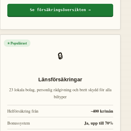
Se försäkringsöversikten →
⭐ Populärast
🔒
Länsförsäkringar
23 lokala bolag, personlig rådgivning och brett skydd för alla
biltyper
~400 kr/mån
Helförsäkring från
Ja, upp till 70%
Bonussystem