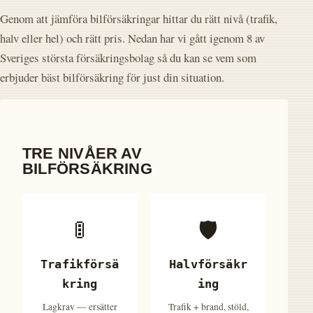
Genom att jämföra bilförsäkringar hittar du rätt nivå (trafik,
halv eller hel) och rätt pris. Nedan har vi gått igenom 8 av
Sveriges största försäkringsbolag så du kan se vem som
erbjuder bäst bilförsäkring för just din situation.
TRE NIVÅER AV
BILFÖRSÄKRING
🚦
🛡️
Trafikförsä
Halvförsäkr
kring
ing
Lagkrav — ersätter
Trafik + brand, stöld,