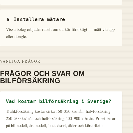
📱 Installera mätare
Vissa bolag erbjuder rabatt om du kör försiktigt — mätt via app
eller dongle.
VANLIGA FRÅGOR
FRÅGOR OCH SVAR OM
BILFÖRSÄKRING
Vad kostar bilförsäkring i Sverige?
Trafikförsäkring kostar cirka 150–350 kr/mån, halvförsäkring
250–500 kr/mån och helförsäkring 400–900 kr/mån. Priset beror
på bilmodell, årsmodell, bostadsort, ålder och körsträcka.