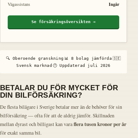
Ingår
Vägassistans
Se försäkringsöversikten →
🔍 Oberoende granskning
📊 8 bolag jämförda
🇸🇪
Svensk marknad
🕐 Uppdaterad juli 2026
BETALAR DU FÖR MYCKET FÖR
DIN BILFÖRSÄKRING?
De flesta bilägare i Sverige betalar mer än de behöver för sin
bilförsäkring — ofta för att de aldrig jämför. Skillnaden
flera tusen kronor per år
mellan dyrast och billigast kan vara
för exakt samma bil.