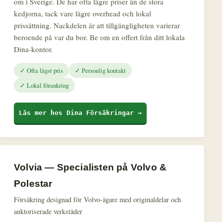
om i Sverige. De har ofta lägre priser än de stora
kedjorna, tack vare lägre overhead och lokal
prissättning. Nackdelen är att tillgängligheten varierar
beroende på var du bor. Be om en offert från ditt lokala
Dina-kontor.
✓ Ofta lägst pris
✓ Personlig kontakt
✓ Lokal förankring
Läs mer hos Dina Försäkringar →
Volvia — Specialisten på Volvo &
Polestar
Försäkring designad för Volvo-ägare med originaldelar och
auktoriserade verkstäder