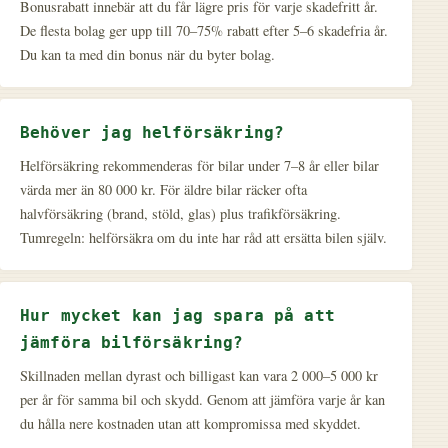
Bonusrabatt innebär att du får lägre pris för varje skadefritt år.
De flesta bolag ger upp till 70–75% rabatt efter 5–6 skadefria år.
Du kan ta med din bonus när du byter bolag.
Behöver jag helförsäkring?
Helförsäkring rekommenderas för bilar under 7–8 år eller bilar
värda mer än 80 000 kr. För äldre bilar räcker ofta
halvförsäkring (brand, stöld, glas) plus trafikförsäkring.
Tumregeln: helförsäkra om du inte har råd att ersätta bilen själv.
Hur mycket kan jag spara på att
jämföra bilförsäkring?
Skillnaden mellan dyrast och billigast kan vara 2 000–5 000 kr
per år för samma bil och skydd. Genom att jämföra varje år kan
du hålla nere kostnaden utan att kompromissa med skyddet.