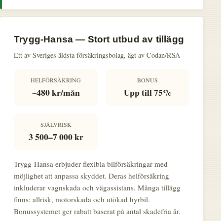
Trygg-Hansa — Stort utbud av tillägg
Ett av Sveriges äldsta försäkringsbolag, ägt av Codan/RSA
HELFÖRSÄKRING
BONUS
~480 kr/mån
Upp till 75%
SJÄLVRISK
3 500–7 000 kr
Trygg-Hansa erbjuder flexibla bilförsäkringar med
möjlighet att anpassa skyddet. Deras helförsäkring
inkluderar vagnskada och vägassistans. Många tillägg
finns: allrisk, motorskada och utökad hyrbil.
Bonussystemet ger rabatt baserat på antal skadefria år.