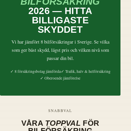
BILFÖRSÄKRING
2026 — HITTA
BILLIGASTE
SKYDDET
Vi har jämfört 8 bilförsäkringar i Sverige. Se vilka
som ger bäst skydd, lägst pris och vilken nivå som
passar din bil.
✓ 8 försäkringsbolag jämförda
✓ Trafik, halv & helförsäkring
✓ Oberoende jämförelse
SNABBVAL
VÅRA
TOPPVAL
FÖR
BILFÖRSÄKRING