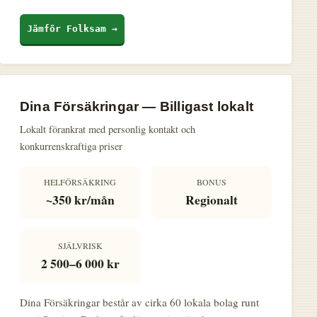
Jämför Folksam →
Dina Försäkringar — Billigast lokalt
Lokalt förankrat med personlig kontakt och
konkurrenskraftiga priser
HELFÖRSÄKRING
BONUS
~350 kr/mån
Regionalt
SJÄLVRISK
2 500–6 000 kr
Dina Försäkringar består av cirka 60 lokala bolag runt