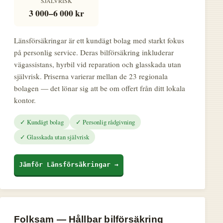
SJÄLVRISK
3 000–6 000 kr
Länsförsäkringar är ett kundägt bolag med starkt fokus
på personlig service. Deras bilförsäkring inkluderar
vägassistans, hyrbil vid reparation och glasskada utan
självrisk. Priserna varierar mellan de 23 regionala
bolagen — det lönar sig att be om offert från ditt lokala
kontor.
✓ Kundägt bolag
✓ Personlig rådgivning
✓ Glasskada utan självrisk
Jämför Länsförsäkringar →
Folksam — Hållbar bilförsäkring