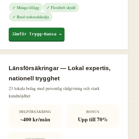
✓ Många tillägg
✓ Flexibelt skydd
✓ Bred verkstadskedja
Jämför Trygg-Hansa →
Länsförsäkringar — Lokal expertis,
nationell trygghet
23 lokala bolag med personlig rådgivning och stark
kundnöjdhet
HELFÖRSÄKRING
BONUS
~400 kr/mån
Upp till 70%