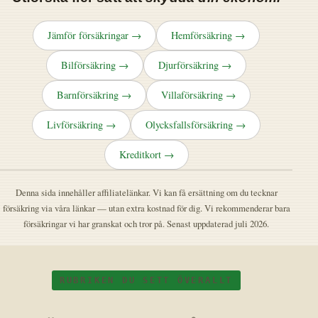
Jämför försäkringar →
Hemförsäkring →
Bilförsäkring →
Djurförsäkring →
Barnförsäkring →
Villaförsäkring →
Livförsäkring →
Olycksfallsförsäkring →
Kreditkort →
Denna sida innehåller affiliatelänkar. Vi kan få ersättning om du tecknar
försäkring via våra länkar — utan extra kostnad för dig. Vi rekommenderar bara
försäkringar vi har granskat och tror på. Senast uppdaterad juli 2026.
RUBRIKEN DU SETT ÖVERALLT