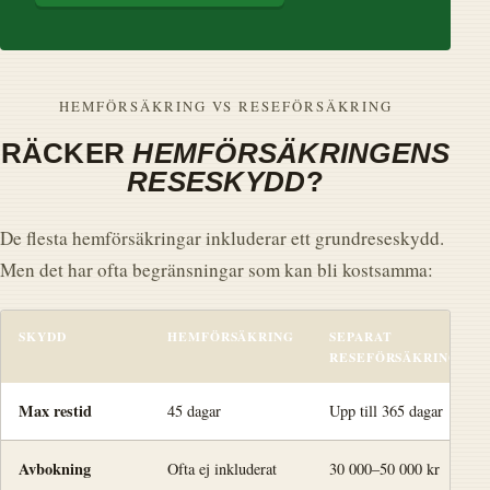
HEMFÖRSÄKRING VS RESEFÖRSÄKRING
RÄCKER
HEMFÖRSÄKRINGENS
RESESKYDD
?
De flesta hemförsäkringar inkluderar ett grundreseskydd.
Men det har ofta begränsningar som kan bli kostsamma:
SKYDD
HEMFÖRSÄKRING
SEPARAT
RESEFÖRSÄKRING
Max restid
45 dagar
Upp till 365 dagar
Avbokning
Ofta ej inkluderat
30 000–50 000 kr