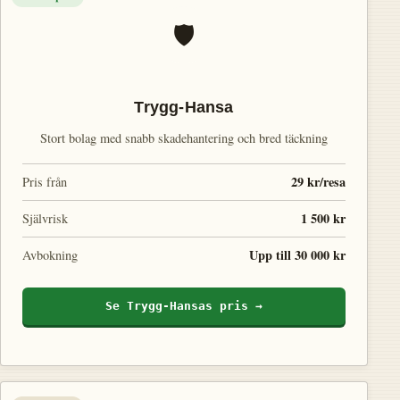
🛡️
Trygg-Hansa
Stort bolag med snabb skadehantering och bred täckning
29 kr/resa
Pris från
1 500 kr
Självrisk
Upp till 30 000 kr
Avbokning
Se Trygg-Hansas pris →