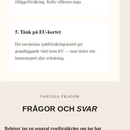
tilläggsförsäkring. Kolla villkoren noga.
5. Tänk på EU-kortet
Det europeiska sjukförsäkringskortet ger
grundläggande vård inom EU — men täcker inte
hemtransport eller avbokning.
VANLIGA FRÅGOR
FRÅGOR OCH
SVAR
Behöver jag en separat reseförsäkring om jag har