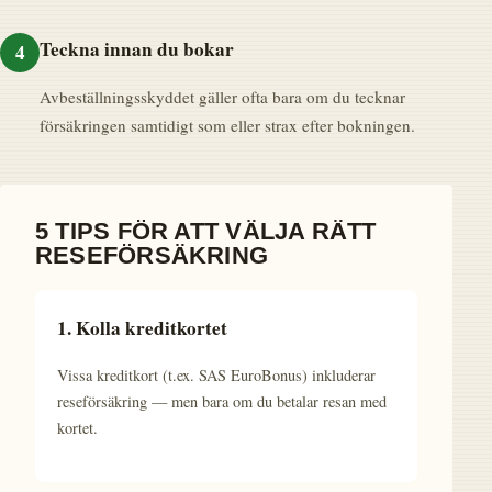
Teckna innan du bokar
4
Avbeställningsskyddet gäller ofta bara om du tecknar
försäkringen samtidigt som eller strax efter bokningen.
5 TIPS FÖR ATT VÄLJA RÄTT
RESEFÖRSÄKRING
1. Kolla kreditkortet
Vissa kreditkort (t.ex. SAS EuroBonus) inkluderar
reseförsäkring — men bara om du betalar resan med
kortet.