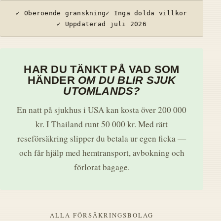
✓ Oberoende granskning
✓ Inga dolda villkor
✓ Uppdaterad juli 2026
HAR DU TÄNKT PÅ VAD SOM
HÄNDER
OM DU BLIR SJUK
UTOMLANDS?
En natt på sjukhus i USA kan kosta över 200 000
kr. I Thailand runt 50 000 kr. Med rätt
reseförsäkring slipper du betala ur egen ficka —
och får hjälp med hemtransport, avbokning och
förlorat bagage.
ALLA FÖRSÄKRINGSBOLAG