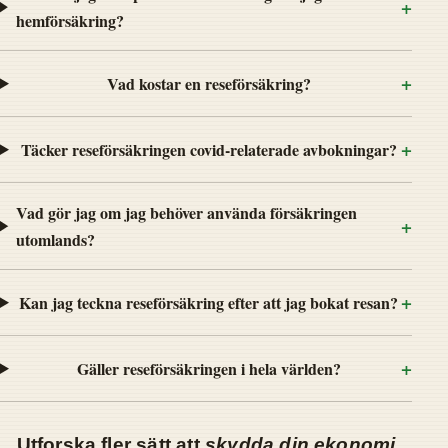
+
hemförsäkring?
+
Vad kostar en reseförsäkring?
+
Täcker reseförsäkringen covid-relaterade avbokningar?
Vad gör jag om jag behöver använda försäkringen
+
utomlands?
+
Kan jag teckna reseförsäkring efter att jag bokat resan?
+
Gäller reseförsäkringen i hela världen?
Utforska fler sätt att
skydda din ekonomi