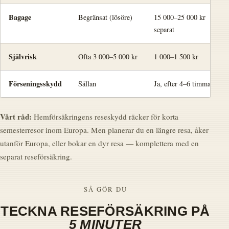
Bagage
Begränsat (lösöre)
15 000–25 000 kr
separat
Självrisk
Ofta 3 000–5 000 kr
1 000–1 500 kr
Förseningsskydd
Sällan
Ja, efter 4–6 timmar
Vårt råd:
Hemförsäkringens reseskydd räcker för korta
semesterresor inom Europa. Men planerar du en längre resa, åker
utanför Europa, eller bokar en dyr resa — komplettera med en
separat reseförsäkring.
SÅ GÖR DU
TECKNA RESEFÖRSÄKRING PÅ
5 MINUTER