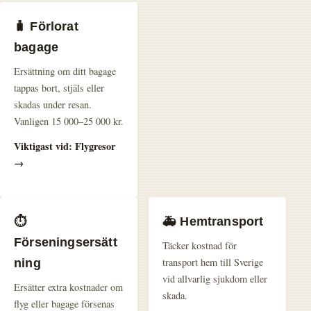
🧳 Förlorat
bagage
Ersättning om ditt bagage
tappas bort, stjäls eller
skadas under resan.
Vanligen 15 000–25 000 kr.
Viktigast vid: Flygresor
→
⏱️
🚑 Hemtransport
Förseningsersätt
Täcker kostnad för
transport hem till Sverige
ning
vid allvarlig sjukdom eller
Ersätter extra kostnader om
skada.
flyg eller bagage försenas