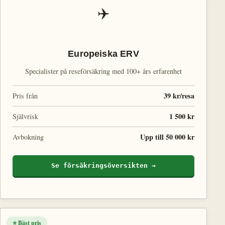
✈️
Europeiska ERV
Specialister på reseförsäkring med 100+ års erfarenhet
39 kr/resa
Pris från
1 500 kr
Självrisk
Upp till 50 000 kr
Avbokning
Se försäkringsöversikten →
⭐ Bäst pris