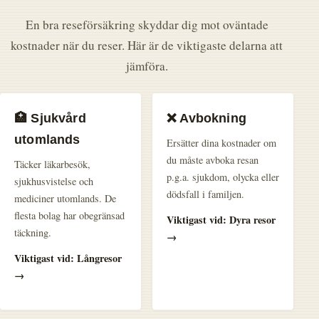
En bra reseförsäkring skyddar dig mot oväntade
kostnader när du reser. Här är de viktigaste delarna att
jämföra.
🏥 Sjukvård
❌ Avbokning
utomlands
Ersätter dina kostnader om
du måste avboka resan
Täcker läkarbesök,
p.g.a. sjukdom, olycka eller
sjukhusvistelse och
dödsfall i familjen.
mediciner utomlands. De
flesta bolag har obegränsad
Viktigast vid: Dyra resor
täckning.
→
Viktigast vid: Långresor
→